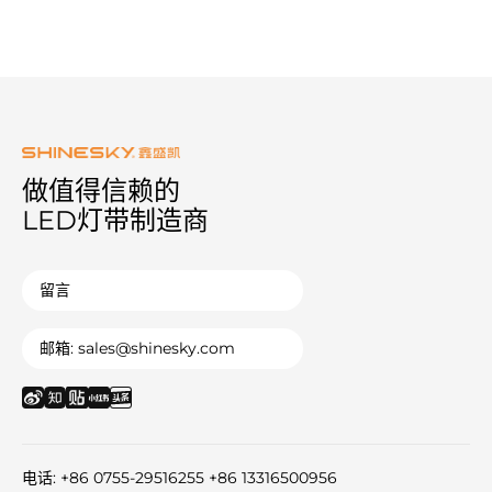
公司环境
做值得信赖的
VR观赏企业环境
LED灯带制造商
留言
邮箱: sales@shinesky.com
电话: +86 0755-29516255 +86 13316500956