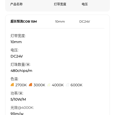
产品名称
灯带宽度
电压
超长恒流COB 15M
10mm
DC24V
灯带宽度:
10mm
电压:
DC24V
灯珠数量/米:
480chips/m
色温:
2700K
3000K
4000K
6000K
功率/米:
5/10W/M
光效@4000K:
91lm/w