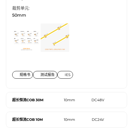
裁剪单元:
50mm
规格书
测试报告
IES
超长恒流COB 30M
10mm
DC48V
超长恒流COB 10M
10mm
DC24V