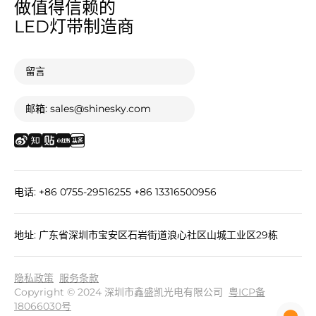
做值得信赖的
LED灯带制造商
留言
邮箱: sales@shinesky.com
电话: +86 0755-29516255 +86 13316500956
地址: 广东省深圳市宝安区石岩街道浪心社区山城工业区29栋
隐私政策
服务条款
Copyright © 2024 深圳市鑫盛凯光电有限公司
粤ICP备
18066030号