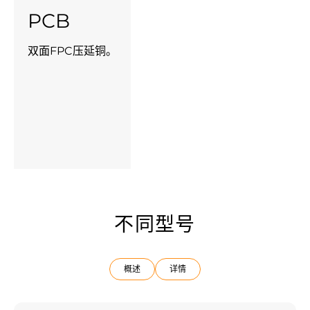
PCB
双面FPC压延铜。
不同型号
概述
详情