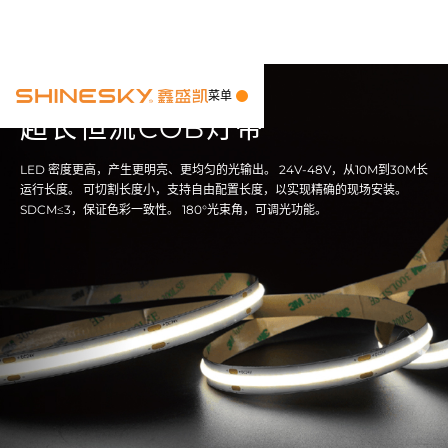
菜单
超长恒流COB灯带
LED 密度更高，产生更明亮、更均匀的光输出。 24V-48V，从10M到30M长
运行长度。 可切割长度小，支持自由配置长度，以实现精确的现场安装。
SDCM≤3，保证色彩一致性。 180°光束角，可调光功能。