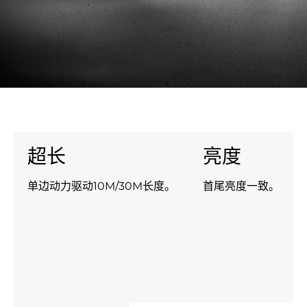
超长
亮度
单边动力驱动10M/30M长度。
首尾亮度一致。