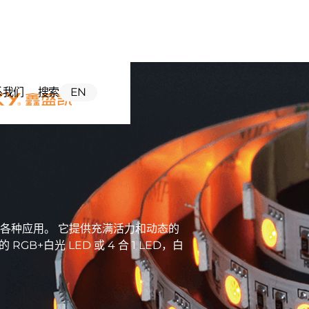
系我们
搜索
EN
各种应用。 它提供充满活力和动态的
B+白光 LED 或 4 合 1 LED，白