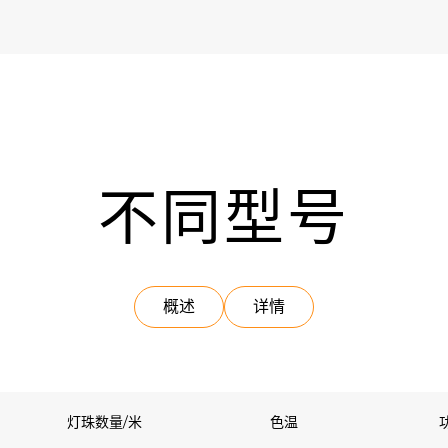
不同型号
概述
详情
灯珠数量/米
色温