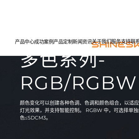
关于我们
服务支持
联
产品中心
成功案例
产品定制
新闻资讯
多色系列-
RGB/RGBW
颜色变化可以创建各种色调、色调和颜色组合，以适应
灯光效果，并支持智能控制。 RGBW 中，可选择单独的 RG
色≤SDCM3。