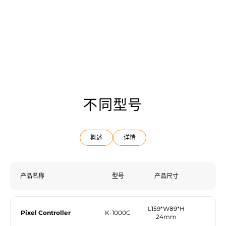
不同型号
概述
详情
产品名称
型号
产品尺寸
L159*W89*H
Pixel Controller
K-1000C
24mm