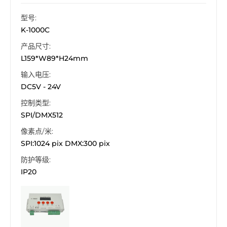
型号:
K-1000C
产品尺寸:
L159*W89*H24mm
输入电压:
DC5V - 24V
控制类型:
SPI/DMX512
像素点/米:
SPI:1024 pix DMX:300 pix
防护等级:
IP20