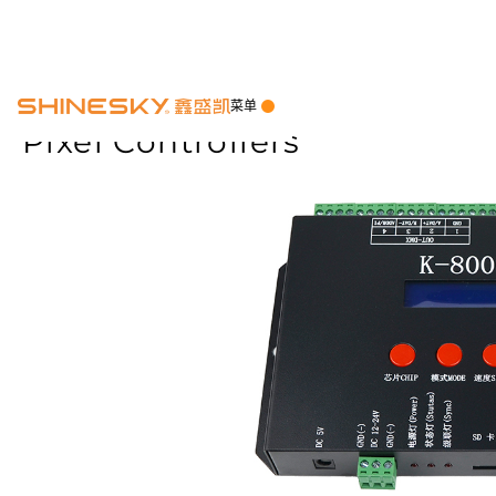
菜单
Pixel Controllers