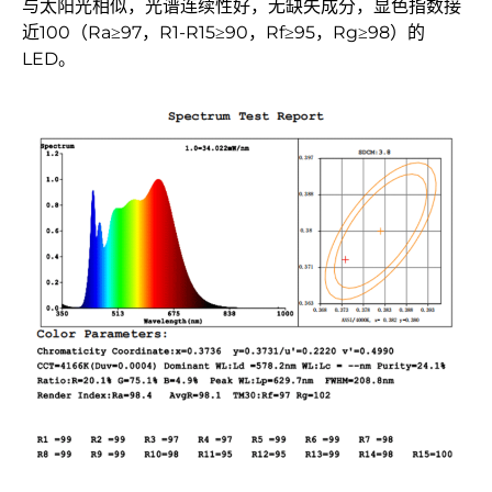
与太阳光相似，光谱连续性好，无缺失成分，显色指数接
近100（Ra≥97，R1-R15≥90，Rf≥95，Rg≥98）的
LED。