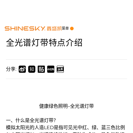
菜单
全光谱灯带特点介绍
分享:
健康绿色照明–全光谱灯带
一、什么是全光谱灯带？
模拟太阳光的人造LED是指可见光中红、绿、蓝三色比例