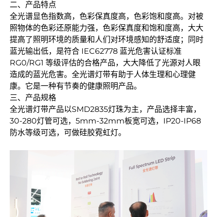
二、产品特点
全光谱显色指数高，色彩保真度高，色彩饱和度高。对被
照物体的色彩还原能力强，色彩保真度和饱和度高，大大
提高了照明环境的质量和人们对环境感知的舒适度；同时
蓝光输出低，是符合 IEC62778 蓝光危害认证标准
RG0/RG1 等级评估的合格产品，大大降低了光源对人眼
造成的蓝光危害。全光谱灯带有助于人体生理和心理健
康。它是一种有节奏的健康照明产品。
三、产品规格
全光谱灯带产品以SMD2835灯珠为主，产品选择丰富，
30-280灯管可选，5mm-32mm板宽可选，IP20-IP68
防水等级可选，可做硅胶霓虹灯。